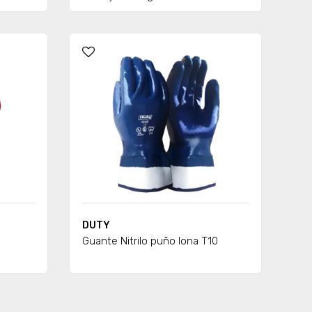
DUTY
Guante Nitrilo puño lona T10