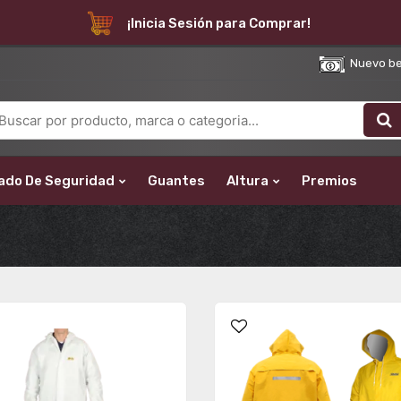
¡Inicia Sesión para Comprar!
Nuevo bene
ado De Seguridad
Guantes
Altura
Premios