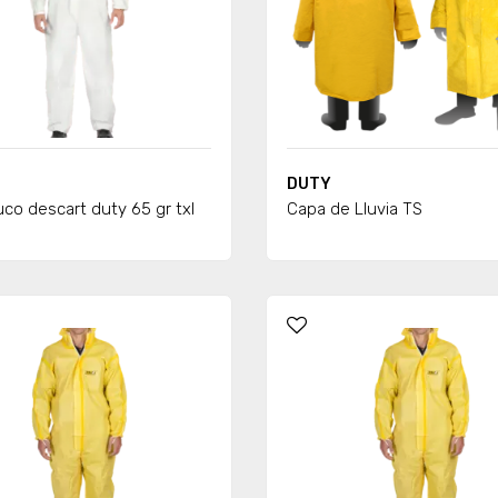
DUTY
co descart duty 65 gr txl
Capa de Lluvia TS