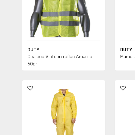
DUTY
DUTY
Chaleco Vial con reflec Amarillo
Mamelu
60gr