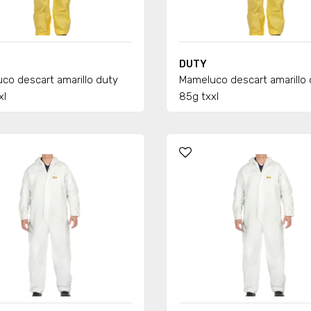
DUTY
co descart amarillo duty
Mameluco descart amarillo 
xl
85g txxl