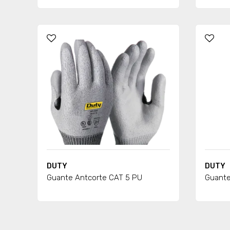
DUTY
DUTY
Guante Antcorte CAT 5 PU
Guant