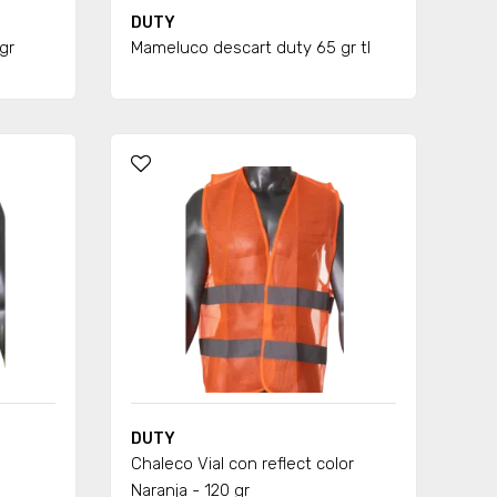
DUTY
gr
Mameluco descart duty 65 gr tl
DUTY
Chaleco Vial con reflect color
Naranja - 120 gr