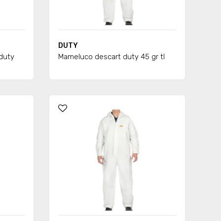
DUTY
duty
Mameluco descart duty 45 gr tl