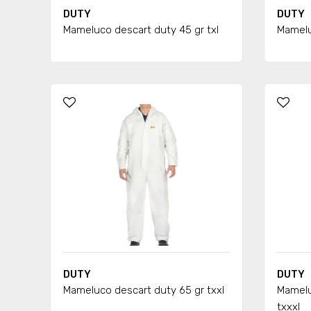
DUTY
DUTY
Mameluco descart duty 45 gr txl
Mamelu
DUTY
DUTY
Mameluco descart duty 65 gr txxl
Mamelu
txxxl