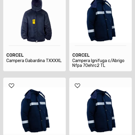
CORCEL
CORCEL
Campera Gabardina TXXXXL
Campera Ignifuga c/Abrigo
Nfpa 70ehrc2 TL