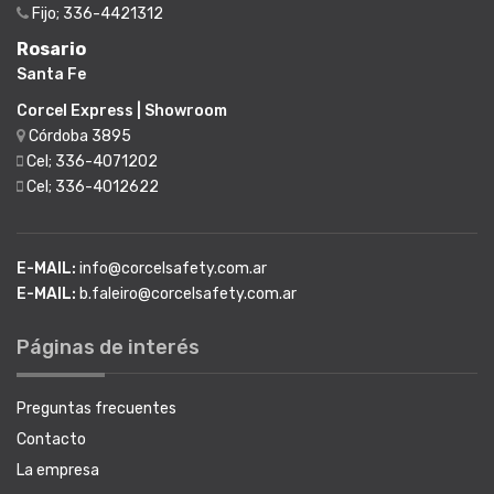
Fijo; 336-4421312
Rosario
Santa Fe
Corcel Express | Showroom
Córdoba 3895
Cel; 336-4071202
Cel; 336-4012622
E-MAIL:
info@corcelsafety.com.ar
E-MAIL:
b.faleiro@corcelsafety.com.ar
Páginas de interés
Preguntas frecuentes
Contacto
La empresa