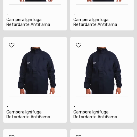
-
-
Campera Ignifuga
Campera Ignifuga
Retardante Antiflama
Retardante Antiflama
Certific Atpv-nfp70e TM
Certific Atpv-nfp70e TS
-
-
Campera Ignifuga
Campera Ignifuga
Retardante Antiflama
Retardante Antiflama
Certific Atpv-nfp70e TXL
Certific Atpv-nfp70e TXXL