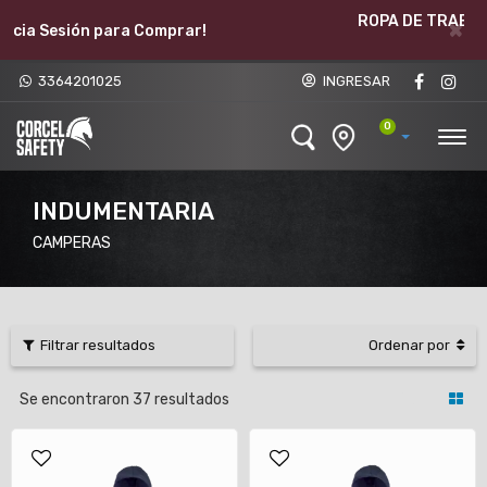
ROPA DE TRABAJO PARA EMPRESAS - SOMOS
×
FABRICANTES
3364201025
INGRESAR
0
INDUMENTARIA
CAMPERAS
Filtrar resultados
Ordenar por
Se encontraron
37
resultados