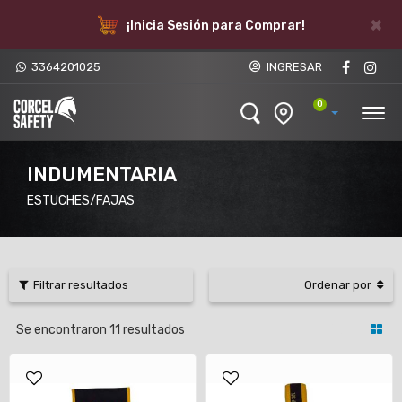
×
¡Inicia Sesión para Comprar!
3364201025
INGRESAR
0
INDUMENTARIA
ESTUCHES/FAJAS
Filtrar resultados
Ordenar por
Se encontraron
11
resultados