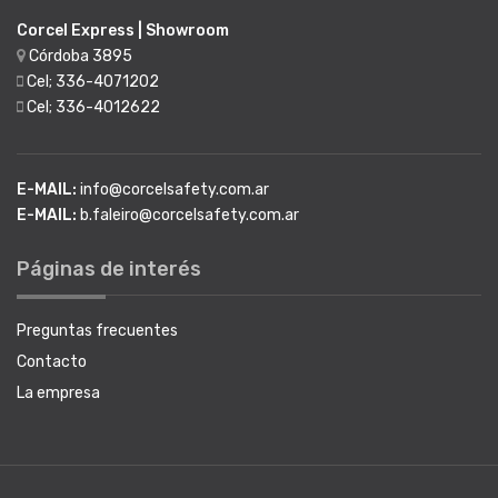
Corcel Express | Showroom
Córdoba 3895
Cel; 336-4071202
Cel; 336-4012622
E-MAIL:
info@corcelsafety.com.ar
E-MAIL:
b.faleiro@corcelsafety.com.ar
Páginas de interés
Preguntas frecuentes
Contacto
La empresa