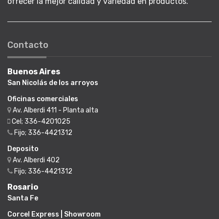
ofrecer la mejor calidad y variedad en productos.
Contacto
Buenos Aires
San Nicolás de los arroyos
Oficinas comerciales
Av. Alberdi 411 - Planta alta
Cel; 336-4201025
Fijo; 336-4421312
Deposito
Av. Alberdi 402
Fijo; 336-4421312
Rosario
Santa Fe
Corcel Express | Showroom