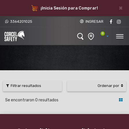
×
¡Inicia Sesión para Comprar!
3364201025
INGRESAR
0
Filtrar resultados
Ordenar por
Se encontraron
0
resultados