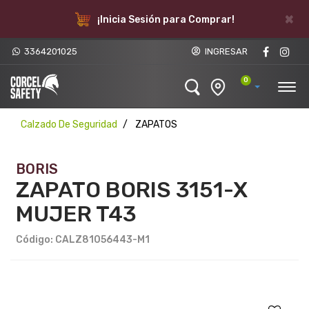
×
¡Inicia Sesión para Comprar!
3364201025
INGRESAR
0
Calzado De Seguridad
ZAPATOS
BORIS
ZAPATO BORIS 3151-X
MUJER T43
Código: CALZ81056443-M1