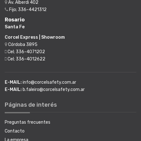
Av. Alberdi 402
Fijo; 336-4421312
Rosario
Santa Fe
Corcel Express | Showroom
Córdoba 3895
Cel; 336-4071202
Cel; 336-4012622
E-MAIL:
info@corcelsafety.com.ar
E-MAIL:
b.faleiro@corcelsafety.com.ar
Páginas de interés
Preguntas frecuentes
Contacto
La empresa