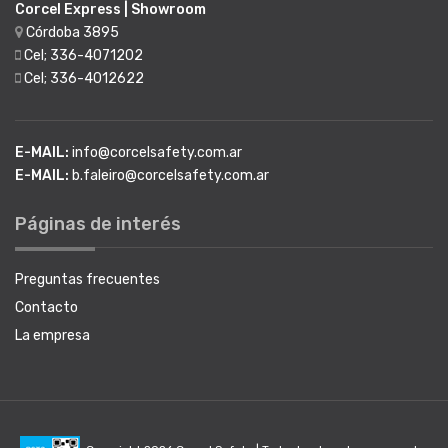
Corcel Express | Showroom
Córdoba 3895
Cel; 336-4071202
Cel; 336-4012622
E-MAIL:
info@corcelsafety.com.ar
E-MAIL:
b.faleiro@corcelsafety.com.ar
Páginas de interés
Preguntas frecuentes
Contacto
La empresa