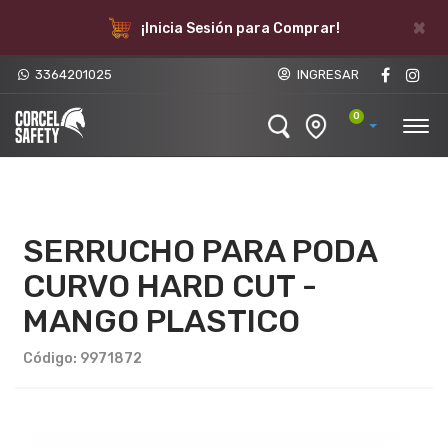
×
¡Inicia Sesión para Comprar!
3364201025
INGRESAR
0
SERRUCHO PARA PODA
CURVO HARD CUT -
MANGO PLASTICO
Código: 9971872