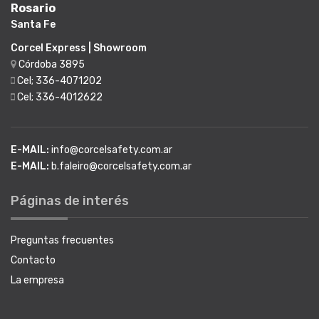
Rosario
Santa Fe
Corcel Express | Showroom
Córdoba 3895
Cel; 336-4071202
Cel; 336-4012622
E-MAIL:
info@corcelsafety.com.ar
E-MAIL:
b.faleiro@corcelsafety.com.ar
Páginas de interés
Preguntas frecuentes
Contacto
La empresa