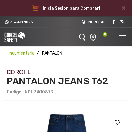
×
¡Inicia Sesión para Comprar!
3364201025
INGRESAR
0
Indumentaria
PANTALON
CORCEL
PANTALON JEANS T62
Código: INDU7400873