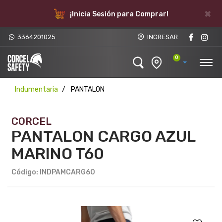
×
¡Inicia Sesión para Comprar!
3364201025
INGRESAR
0
Indumentaria
PANTALON
CORCEL
PANTALON CARGO AZUL
MARINO T60
Código: INDPAMCARG60