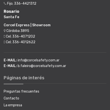
Fijo; 336-4421312
Rosario
Santa Fe
Corcel Express | Showroom
Córdoba 3895
Cel; 336-4071202
Cel; 336-4012622
E-MAIL:
info@corcelsafety.com.ar
E-MAIL:
b.faleiro@corcelsafety.com.ar
Páginas de interés
Preguntas frecuentes
Contacto
La empresa