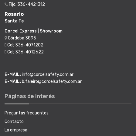
Fijo; 336-4421312
Rosario
Santa Fe
Corcel Express | Showroom
Córdoba 3895
Cel; 336-4071202
Cel; 336-4012622
E-MAIL:
info@corcelsafety.com.ar
E-MAIL:
b.faleiro@corcelsafety.com.ar
Páginas de interés
Preguntas frecuentes
Contacto
La empresa