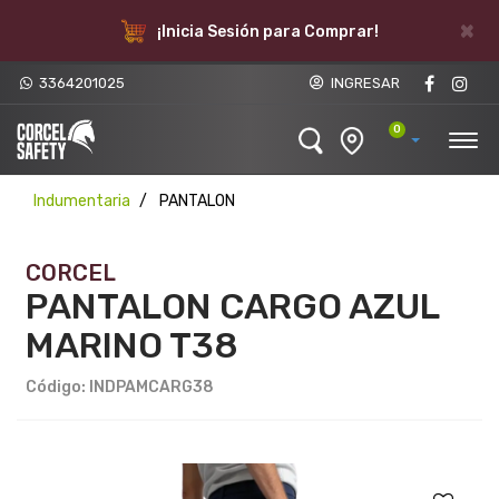
×
¡Inicia Sesión para Comprar!
3364201025
INGRESAR
0
Indumentaria
PANTALON
CORCEL
PANTALON CARGO AZUL
MARINO T38
Código: INDPAMCARG38