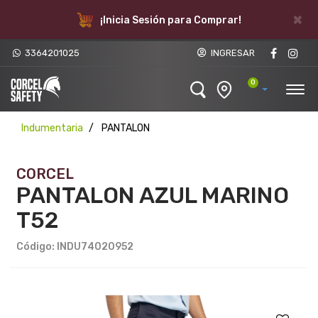
×
¡Inicia Sesión para Comprar!
3364201025
INGRESAR
0
Indumentaria
PANTALON
CORCEL
PANTALON AZUL MARINO
T52
Código: INDU74020952