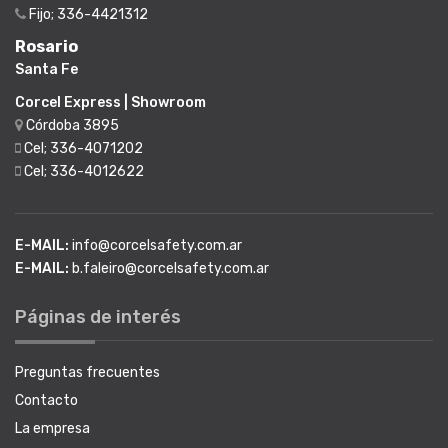
Fijo; 336-4421312
Rosario
Santa Fe
Corcel Express | Showroom
Córdoba 3895
Cel; 336-4071202
Cel; 336-4012622
E-MAIL:
info@corcelsafety.com.ar
E-MAIL:
b.faleiro@corcelsafety.com.ar
Páginas de interés
Preguntas frecuentes
Contacto
La empresa