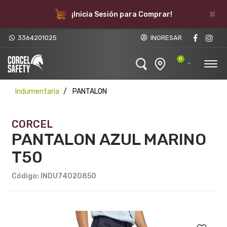
×
¡Inicia Sesión para Comprar!
3364201025
INGRESAR
0
Indumentaria
PANTALON
CORCEL
PANTALON AZUL MARINO
T50
Código: INDU74020850