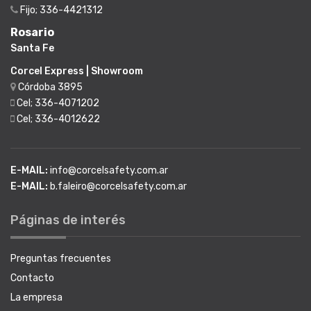
Fijo; 336-4421312
Rosario
Santa Fe
Corcel Express | Showroom
Córdoba 3895
Cel; 336-4071202
Cel; 336-4012622
E-MAIL:
info@corcelsafety.com.ar
E-MAIL:
b.faleiro@corcelsafety.com.ar
Páginas de interés
Preguntas frecuentes
Contacto
La empresa