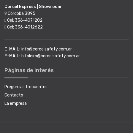
Corcel Express | Showroom
Córdoba 3895
Cel; 336-4071202
Cel; 336-4012622
E-MAIL:
info@corcelsafety.com.ar
E-MAIL:
b.faleiro@corcelsafety.com.ar
Páginas de interés
Preguntas frecuentes
Contacto
La empresa