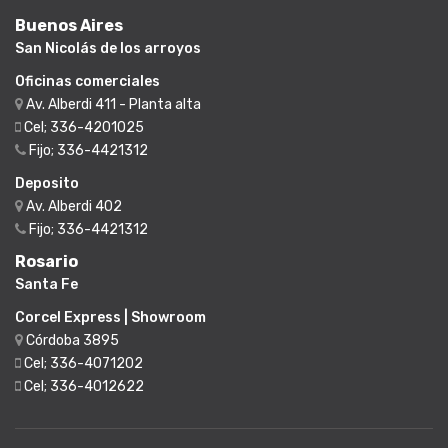
Buenos Aires
San Nicolás de los arroyos
Oficinas comerciales
Av. Alberdi 411 - Planta alta
Cel; 336-4201025
Fijo; 336-4421312
Deposito
Av. Alberdi 402
Fijo; 336-4421312
Rosario
Santa Fe
Corcel Express | Showroom
Córdoba 3895
Cel; 336-4071202
Cel; 336-4012622