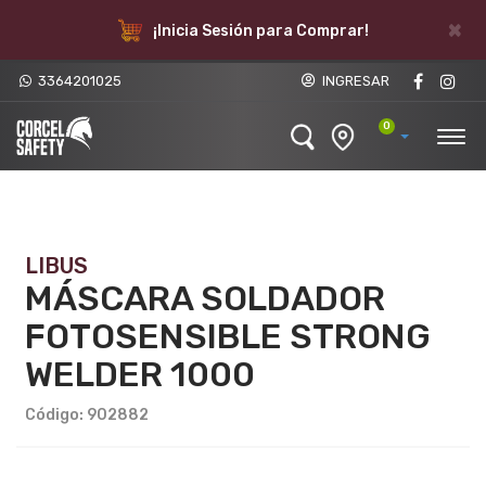
×
¡Inicia Sesión para Comprar!
3364201025
INGRESAR
0
LIBUS
MÁSCARA SOLDADOR
FOTOSENSIBLE STRONG
WELDER 1000
Código: 902882