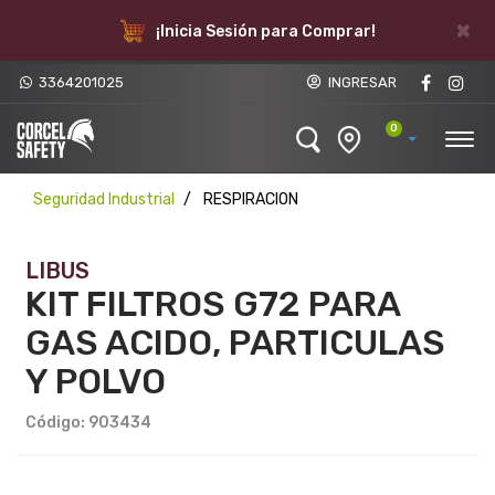
×
¡Inicia Sesión para Comprar!
3364201025
INGRESAR
0
Seguridad Industrial
RESPIRACION
LIBUS
KIT FILTROS G72 PARA
GAS ACIDO, PARTICULAS
Y POLVO
Código: 903434