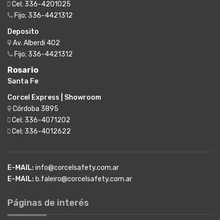
Cel; 336-4201025
Fijo; 336-4421312
Deposito
Av. Alberdi 402
Fijo; 336-4421312
Rosario
Santa Fe
Corcel Express | Showroom
Córdoba 3895
Cel; 336-4071202
Cel; 336-4012622
E-MAIL:
info@corcelsafety.com.ar
E-MAIL:
b.faleiro@corcelsafety.com.ar
Páginas de interés