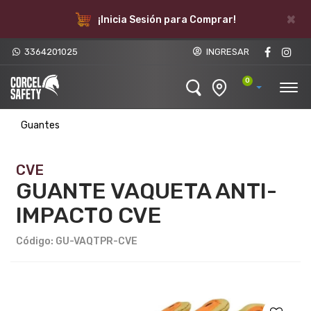
×
¡Inicia Sesión para Comprar!
3364201025
INGRESAR
0
Guantes
CVE
GUANTE VAQUETA ANTI-
IMPACTO CVE
Código: GU-VAQTPR-CVE