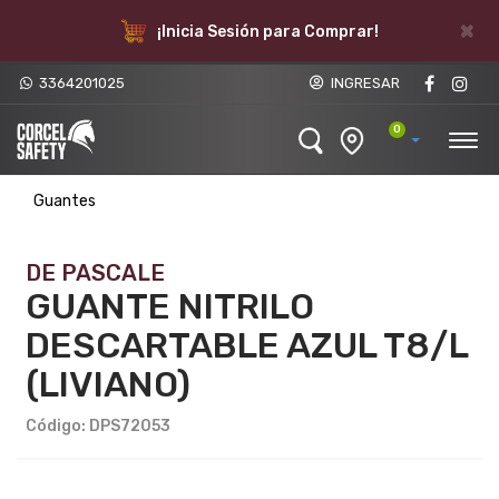
×
¡Inicia Sesión para Comprar!
3364201025
INGRESAR
0
Guantes
DE PASCALE
GUANTE NITRILO
DESCARTABLE AZUL T8/L
(LIVIANO)
Código: DPS72053