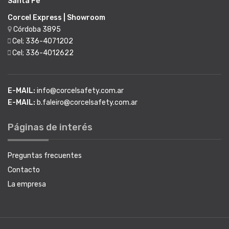
Santa Fe
Corcel Express | Showroom
Córdoba 3895
Cel; 336-4071202
Cel; 336-4012622
E-MAIL:
info@corcelsafety.com.ar
E-MAIL:
b.faleiro@corcelsafety.com.ar
Páginas de interés
Preguntas frecuentes
Contacto
La empresa