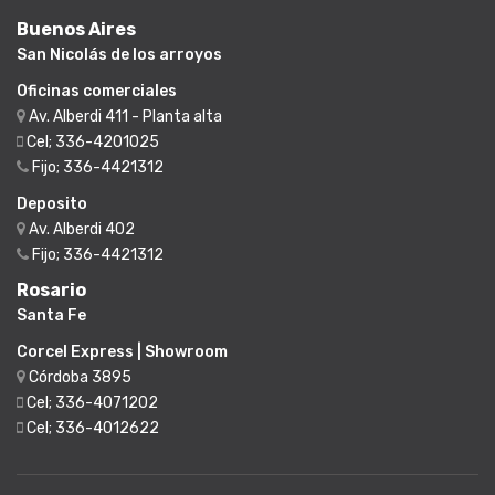
Buenos Aires
San Nicolás de los arroyos
Oficinas comerciales
Av. Alberdi 411 - Planta alta
Cel; 336-4201025
Fijo; 336-4421312
Deposito
Av. Alberdi 402
Fijo; 336-4421312
Rosario
Santa Fe
Corcel Express | Showroom
Córdoba 3895
Cel; 336-4071202
Cel; 336-4012622