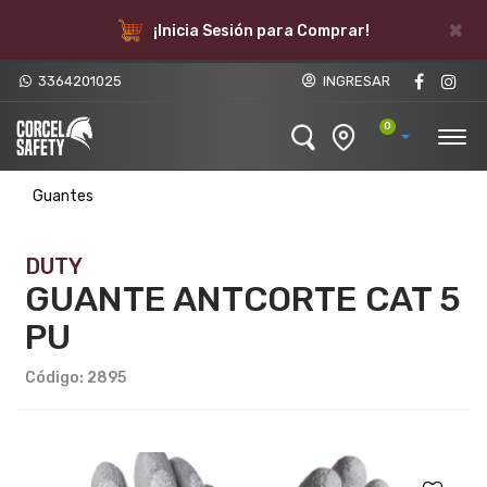
×
¡Inicia Sesión para Comprar!
3364201025
INGRESAR
0
Guantes
DUTY
GUANTE ANTCORTE CAT 5
PU
Código: 2895