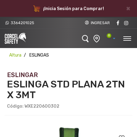
×
¡Inicia Sesión para Comprar!
3364201025
INGRESAR
0
Altura
ESLINGAS
ESLINGAR
ESLINGA STD PLANA 2TN
X 3MT
Código: WXE220600302