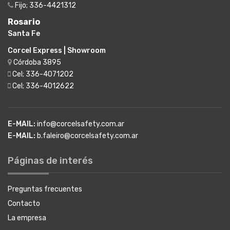
Fijo; 336-4421312
Rosario
Santa Fe
Corcel Express | Showroom
Córdoba 3895
Cel; 336-4071202
Cel; 336-4012622
E-MAIL:
info@corcelsafety.com.ar
E-MAIL:
b.faleiro@corcelsafety.com.ar
Páginas de interés
Preguntas frecuentes
Contacto
La empresa