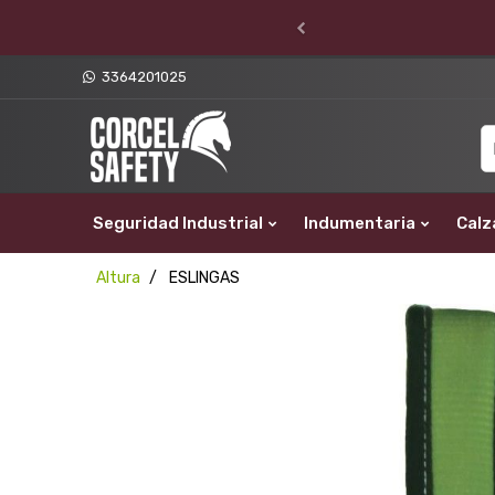
3364201025
Seguridad Industrial
Indumentaria
Calz
Altura
ESLINGAS