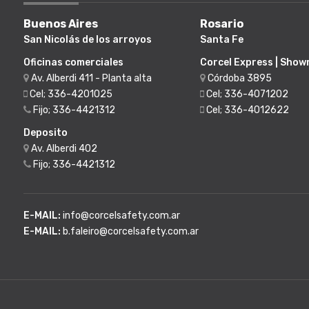
Buenos Aires
Rosario
San Nicolás de los arroyos
Santa Fe
Oficinas comerciales
Corcel Express | Sho
Av. Alberdi 411 - Planta alta
Córdoba 3895
Cel; 336-4201025
Cel; 336-4071202
Fijo; 336-4421312
Cel; 336-4012622
Deposito
Av. Alberdi 402
Fijo; 336-4421312
E-MAIL:
info@corcelsafety.com.ar
E-MAIL:
b.faleiro@corcelsafety.com.ar