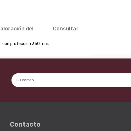
aloración del
Consultar
producto
ojal con protección 350 mm.
Contacto