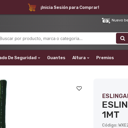
¡Inicia Sesión para Comprar!
Nuevo bene
ado De Seguridad
Guantes
Altura
Premios
ESLINGA
ESLIN
1MT
Código: WX