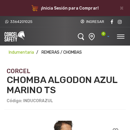
×
¡Inicia Sesión para Comprar!
3364201025
INGRESAR
0
Indumentaria
REMERAS / CHOMBAS
CORCEL
CHOMBA ALGODON AZUL
MARINO TS
Código: INDUCORAZUL