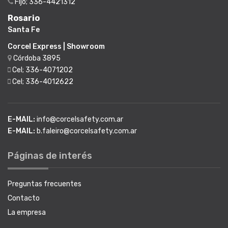
Fijo; 336-4421312
Rosario
Santa Fe
Corcel Express | Showroom
Córdoba 3895
Cel; 336-4071202
Cel; 336-4012622
E-MAIL:
info@corcelsafety.com.ar
E-MAIL:
b.faleiro@corcelsafety.com.ar
Páginas de interés
Preguntas frecuentes
Contacto
La empresa