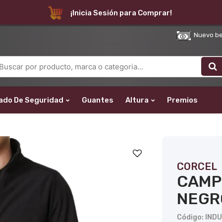
¡Inicia Sesión para Comprar!
Nuevo bene
ado De Seguridad
Guantes
Altura
Premios
CORCEL
CAMP
NEGR
Código: IND