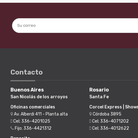
Contacto
Buenos Aires
Rosario
San Nicolás de los arroyos
Santa Fe
Oficinas comerciales
Corcel Express | Sho
Av. Alberdi 411 - Planta alta
Córdoba 3895
Cel; 336-4201025
Cel; 336-4071202
Fijo; 336-4421312
Cel; 336-4012622