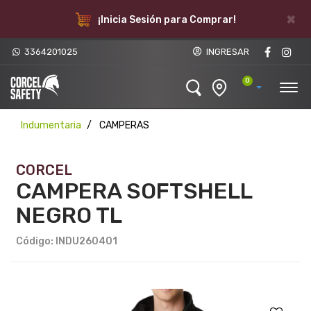
×
¡Inicia Sesión para Comprar!
3364201025
INGRESAR
0
Indumentaria
CAMPERAS
CORCEL
CAMPERA SOFTSHELL
NEGRO TL
Código: INDU260401