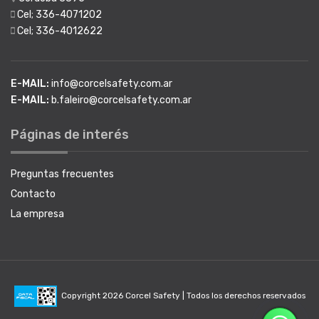
Cel; 336-4071202
Cel; 336-4012622
E-MAIL:
info@corcelsafety.com.ar
E-MAIL:
b.faleiro@corcelsafety.com.ar
Páginas de interés
Preguntas frecuentes
Contacto
La empresa
Copyright 2026 Corcel Safety | Todos los derechos reservados