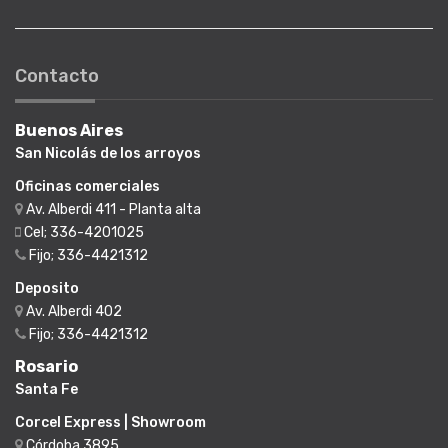
Contacto
Buenos Aires
San Nicolás de los arroyos
Oficinas comerciales
Av. Alberdi 411 - Planta alta
Cel; 336-4201025
Fijo; 336-4421312
Deposito
Av. Alberdi 402
Fijo; 336-4421312
Rosario
Santa Fe
Corcel Express | Showroom
Córdoba 3895