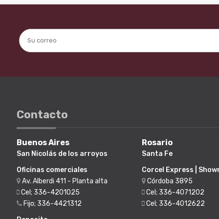
Contacto
Buenos Aires
Rosario
San Nicolás de los arroyos
Santa Fe
Oficinas comerciales
Corcel Express | Sho
Av. Alberdi 411 - Planta alta
Córdoba 3895
Cel; 336-4201025
Cel; 336-4071202
Fijo; 336-4421312
Cel; 336-4012622