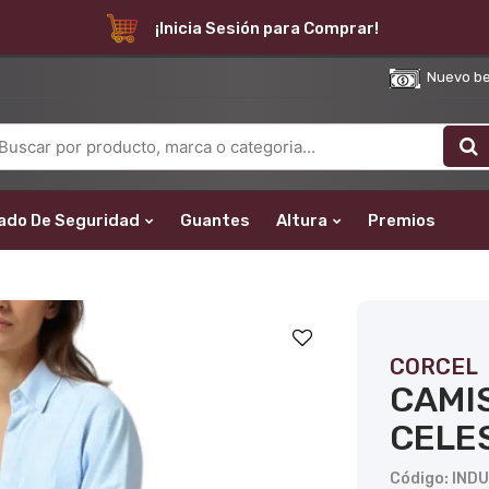
¡Inicia Sesión para Comprar!
Nuevo bene
ado De Seguridad
Guantes
Altura
Premios
CORCEL
CAMI
CELE
Código: IND