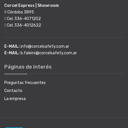
Corcel Express | Showroom
Córdoba 3895
Cel; 336-4071202
Cel; 336-4012622
E-MAIL:
info@corcelsafety.com.ar
E-MAIL:
b.faleiro@corcelsafety.com.ar
Páginas de interés
Preguntas frecuentes
Contacto
La empresa