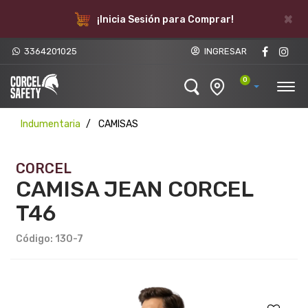
×
¡Inicia Sesión para Comprar!
3364201025
INGRESAR
0
Indumentaria
CAMISAS
CORCEL
CAMISA JEAN CORCEL
T46
Código: 130-7