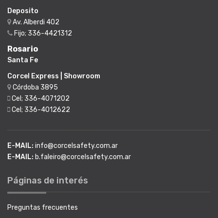
Deposito
Av. Alberdi 402
Fijo; 336-4421312
Rosario
Santa Fe
Corcel Express | Showroom
Córdoba 3895
Cel; 336-4071202
Cel; 336-4012622
E-MAIL:
info@corcelsafety.com.ar
E-MAIL:
b.faleiro@corcelsafety.com.ar
Páginas de interés
Preguntas frecuentes