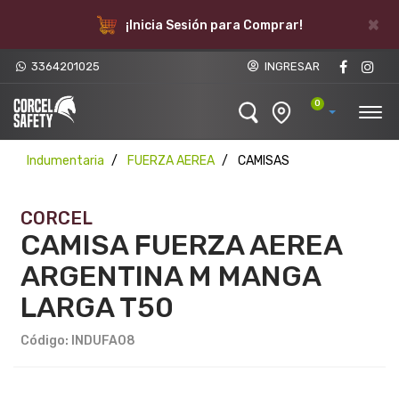
×
¡Inicia Sesión para Comprar!
3364201025
INGRESAR
0
Indumentaria
FUERZA AEREA
CAMISAS
CORCEL
CAMISA FUERZA AEREA
ARGENTINA M MANGA
LARGA T50
Código: INDUFA08