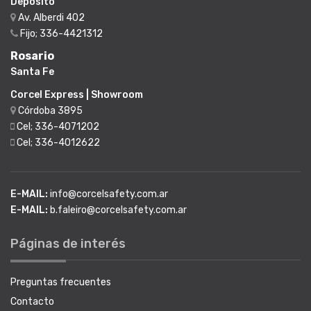
Deposito
Av. Alberdi 402
Fijo; 336-4421312
Rosario
Santa Fe
Corcel Express | Showroom
Córdoba 3895
Cel; 336-4071202
Cel; 336-4012622
E-MAIL:
info@corcelsafety.com.ar
E-MAIL:
b.faleiro@corcelsafety.com.ar
Páginas de interés
Preguntas frecuentes
Contacto