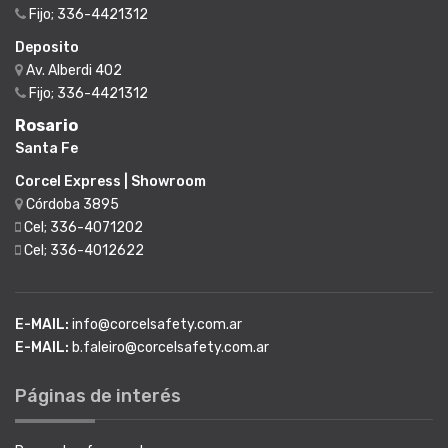
Fijo; 336-4421312
Deposito
Av. Alberdi 402
Fijo; 336-4421312
Rosario
Santa Fe
Corcel Express | Showroom
Córdoba 3895
Cel; 336-4071202
Cel; 336-4012622
E-MAIL:
info@corcelsafety.com.ar
E-MAIL:
b.faleiro@corcelsafety.com.ar
Páginas de interés