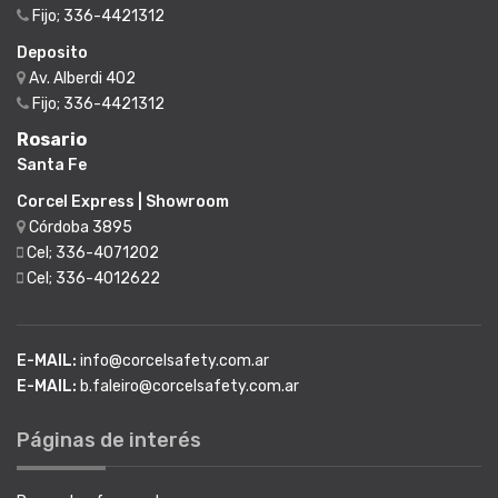
Fijo; 336-4421312
Deposito
Av. Alberdi 402
Fijo; 336-4421312
Rosario
Santa Fe
Corcel Express | Showroom
Córdoba 3895
Cel; 336-4071202
Cel; 336-4012622
E-MAIL:
info@corcelsafety.com.ar
E-MAIL:
b.faleiro@corcelsafety.com.ar
Páginas de interés