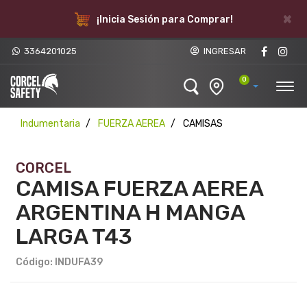
×
¡Inicia Sesión para Comprar!
3364201025
INGRESAR
0
Indumentaria
FUERZA AEREA
CAMISAS
CORCEL
CAMISA FUERZA AEREA
ARGENTINA H MANGA
LARGA T43
Código: INDUFA39