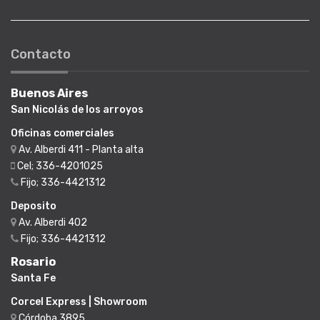
Contacto
Buenos Aires
San Nicolás de los arroyos
Oficinas comerciales
Av. Alberdi 411 - Planta alta
Cel; 336-4201025
Fijo; 336-4421312
Deposito
Av. Alberdi 402
Fijo; 336-4421312
Rosario
Santa Fe
Corcel Express | Showroom
Córdoba 3895