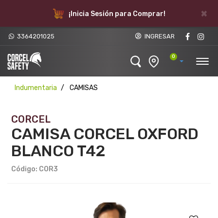
×
¡Inicia Sesión para Comprar!
3364201025
INGRESAR
0
Indumentaria
CAMISAS
CORCEL
CAMISA CORCEL OXFORD
BLANCO T42
Código: COR3