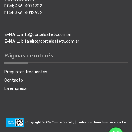
Cel; 336-4071202
Cel; 336-4012622
E-MAIL:
info@corcelsafety.com.ar
E-MAIL:
b.faleiro@corcelsafety.com.ar
Páginas de interés
Preguntas frecuentes
Contacto
La empresa
Copyright 2026 Corcel Safety | Todos los derechos reservados