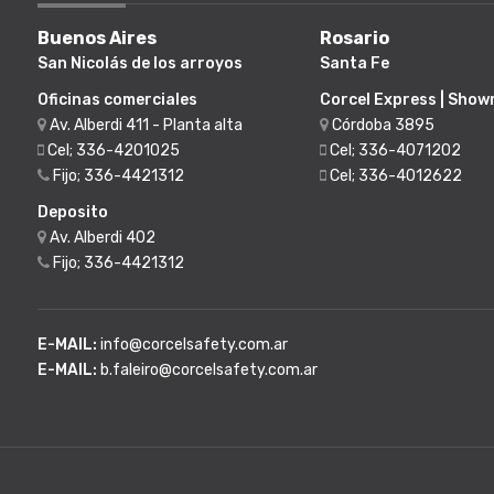
Buenos Aires
Rosario
San Nicolás de los arroyos
Santa Fe
Oficinas comerciales
Corcel Express | Sho
Av. Alberdi 411 - Planta alta
Córdoba 3895
Cel; 336-4201025
Cel; 336-4071202
Fijo; 336-4421312
Cel; 336-4012622
Deposito
Av. Alberdi 402
Fijo; 336-4421312
E-MAIL:
info@corcelsafety.com.ar
E-MAIL:
b.faleiro@corcelsafety.com.ar