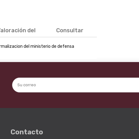
aloración del
Consultar
producto
rmalizacion del ministerio de defensa
Contacto