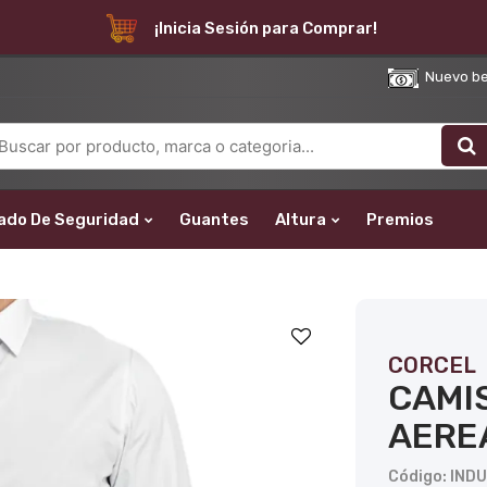
¡Inicia Sesión para Comprar!
Nuevo bene
ado De Seguridad
Guantes
Altura
Premios
CORCEL
CAMI
AEREA
Código: IND