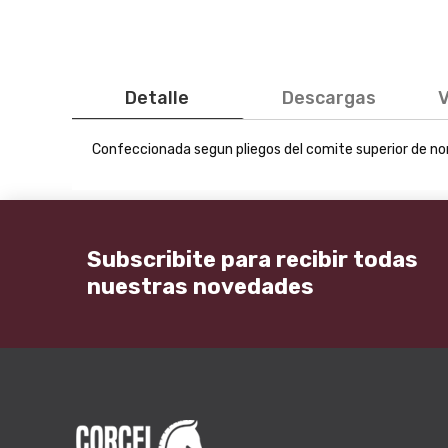
Detalle
Descargas
V
Confeccionada segun pliegos del comite superior de no
Subscribite para recibir todas
nuestras novedades