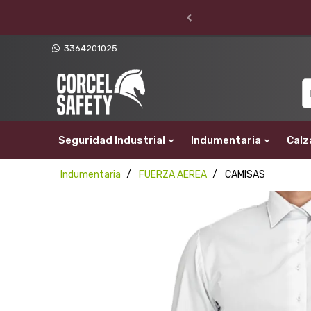
3364201025
Seguridad Industrial
Indumentaria
Calz
Indumentaria
FUERZA AEREA
CAMISAS