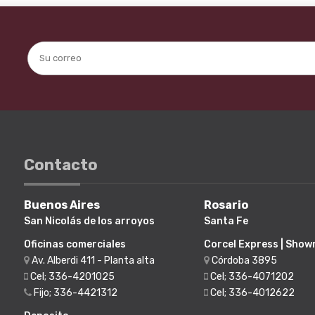
Contacto
Buenos Aires
Rosario
San Nicolás de los arroyos
Santa Fe
Oficinas comerciales
Corcel Express | Sho
Av. Alberdi 411 - Planta alta
Córdoba 3895
Cel; 336-4201025
Cel; 336-4071202
Fijo; 336-4421312
Cel; 336-4012622