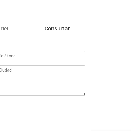
 del
Consultar
o