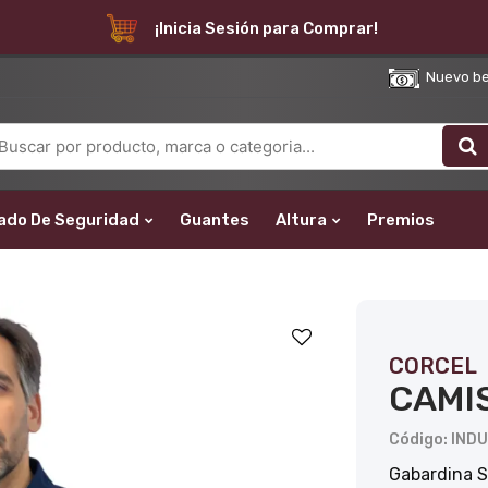
¡Inicia Sesión para Comprar!
Nuevo bene
ado De Seguridad
Guantes
Altura
Premios
CORCEL
CAMI
Código: IND
Gabardina S