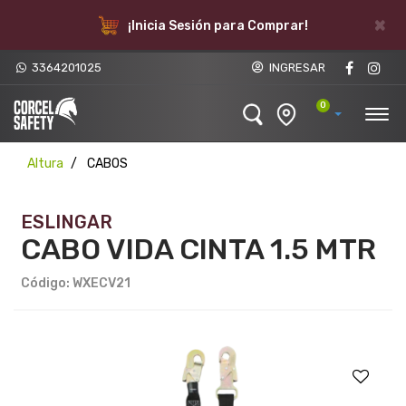
×
¡Inicia Sesión para Comprar!
3364201025
INGRESAR
0
Altura
CABOS
ESLINGAR
CABO VIDA CINTA 1.5 MTR
Código: WXECV21