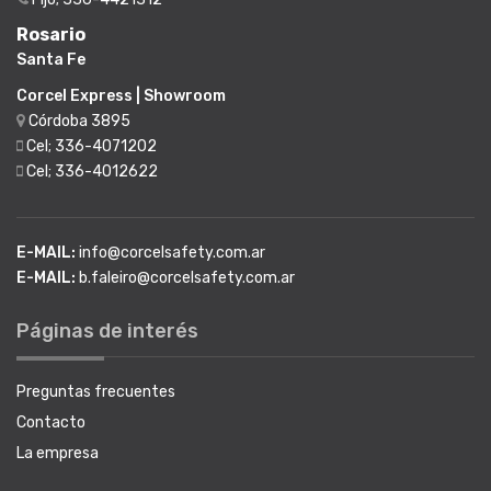
Rosario
Santa Fe
Corcel Express | Showroom
Córdoba 3895
Cel; 336-4071202
Cel; 336-4012622
E-MAIL:
info@corcelsafety.com.ar
E-MAIL:
b.faleiro@corcelsafety.com.ar
Páginas de interés
Preguntas frecuentes
Contacto
La empresa