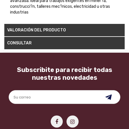
avanzada. Ideal para trabajos exigentes en miner?a,
construcci?n, talleres mec?nicos, electricidad u otras
industrias
VALORACIÓN DEL PRODUCTO
CONSULTAR
Subscribite para recibir todas
nuestras novedades