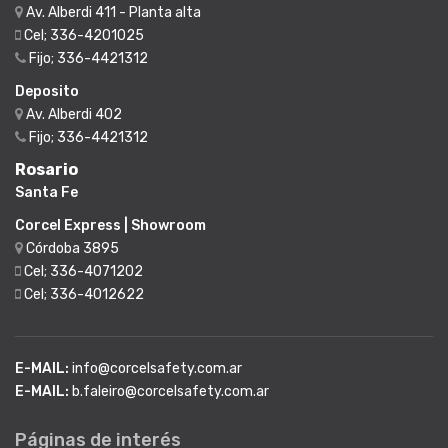
Av. Alberdi 411 - Planta alta
Cel; 336-4201025
Fijo; 336-4421312
Deposito
Av. Alberdi 402
Fijo; 336-4421312
Rosario
Santa Fe
Corcel Express | Showroom
Córdoba 3895
Cel; 336-4071202
Cel; 336-4012622
E-MAIL:
info@corcelsafety.com.ar
E-MAIL:
b.faleiro@corcelsafety.com.ar
Páginas de interés