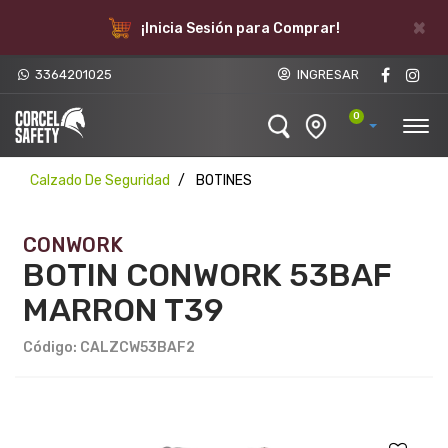
×
¡Inicia Sesión para Comprar!
3364201025
INGRESAR
0
Calzado De Seguridad
BOTINES
CONWORK
BOTIN CONWORK 53BAF
MARRON T39
Código: CALZCW53BAF2