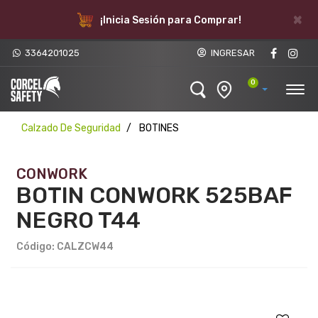
×
¡Inicia Sesión para Comprar!
3364201025
INGRESAR
0
Calzado De Seguridad
BOTINES
CONWORK
BOTIN CONWORK 525BAF
NEGRO T44
Código: CALZCW44