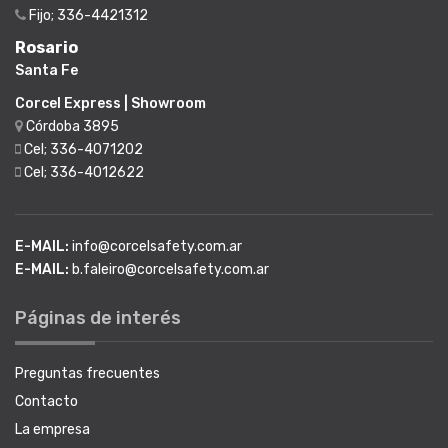
Fijo; 336-4421312
Rosario
Santa Fe
Corcel Express | Showroom
Córdoba 3895
Cel; 336-4071202
Cel; 336-4012622
E-MAIL:
info@corcelsafety.com.ar
E-MAIL:
b.faleiro@corcelsafety.com.ar
Páginas de interés
Preguntas frecuentes
Contacto
La empresa