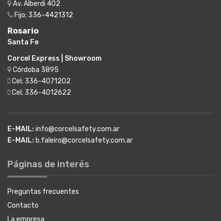
Av. Alberdi 402
Fijo; 336-4421312
Rosario
Santa Fe
Corcel Express | Showroom
Córdoba 3895
Cel; 336-4071202
Cel; 336-4012622
E-MAIL:
info@corcelsafety.com.ar
E-MAIL:
b.faleiro@corcelsafety.com.ar
Páginas de interés
Preguntas frecuentes
Contacto
La empresa