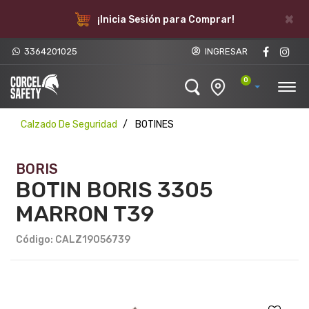
×
¡Inicia Sesión para Comprar!
3364201025
INGRESAR
0
Calzado De Seguridad
BOTINES
BORIS
BOTIN BORIS 3305
MARRON T39
Código: CALZ19056739