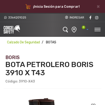
×
¡Inicia Sesión para Comprar!
3364201025
INGRESAR
0
Calzado De Seguridad
BOTAS
BORIS
BOTA PETROLERO BORIS
3910 X T43
Código: 3910-X43