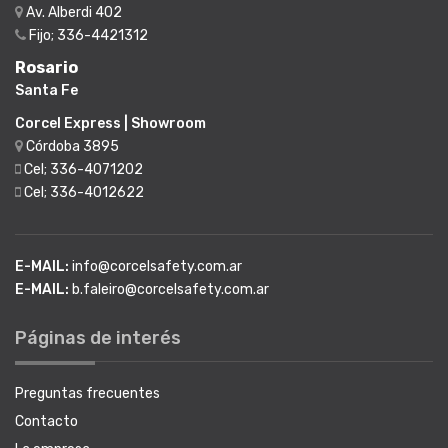
Av. Alberdi 402
Fijo; 336-4421312
Rosario
Santa Fe
Corcel Express | Showroom
Córdoba 3895
Cel; 336-4071202
Cel; 336-4012622
E-MAIL:
info@corcelsafety.com.ar
E-MAIL:
b.faleiro@corcelsafety.com.ar
Páginas de interés
Preguntas frecuentes
Contacto