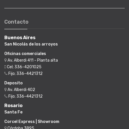
Contacto
Buenos Aires
San Nicolás de los arroyos
Oficinas comerciales
Av. Alberdi 411 - Planta alta
Cel; 336-4201025
Fijo; 336-4421312
Deposito
Av. Alberdi 402
Fijo; 336-4421312
Rosario
Santa Fe
Corcel Express | Showroom
Córdoba 3895