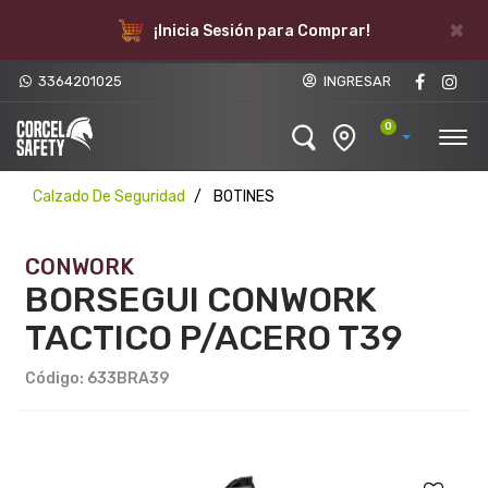
×
¡Inicia Sesión para Comprar!
3364201025
INGRESAR
0
Calzado De Seguridad
BOTINES
CONWORK
BORSEGUI CONWORK
TACTICO P/ACERO T39
Código: 633BRA39