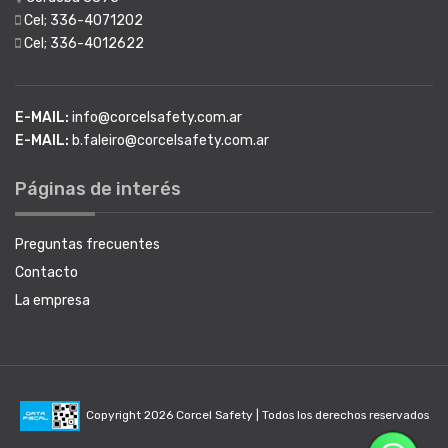
Cel; 336-4071202
Cel; 336-4012622
E-MAIL:
info@corcelsafety.com.ar
E-MAIL:
b.faleiro@corcelsafety.com.ar
Páginas de interés
Preguntas frecuentes
Contacto
La empresa
Copyright 2026 Corcel Safety | Todos los derechos reservados