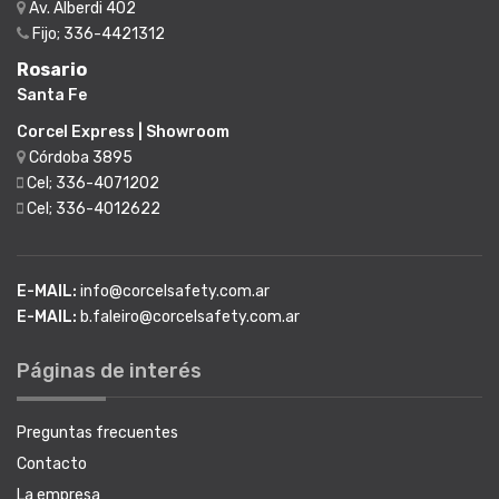
Av. Alberdi 402
Fijo; 336-4421312
Rosario
Santa Fe
Corcel Express | Showroom
Córdoba 3895
Cel; 336-4071202
Cel; 336-4012622
E-MAIL:
info@corcelsafety.com.ar
E-MAIL:
b.faleiro@corcelsafety.com.ar
Páginas de interés
Preguntas frecuentes
Contacto
La empresa