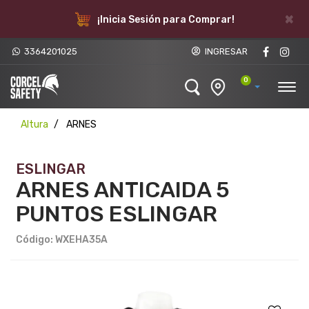
×
¡Inicia Sesión para Comprar!
3364201025
INGRESAR
0
Altura
ARNES
ESLINGAR
ARNES ANTICAIDA 5
PUNTOS ESLINGAR
Código: WXEHA35A